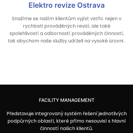
Elektro revize Ostrava
Snažíme se naším klientům vyjíst vstříc nejen v
rychlosti prováděných revizí, ale také
spolehlivostí a odborností prováděných činností,
tak abychom naše služby udrželi na vysoké úrovni .
FACILITY MANAGEMENT
Představuje integrovaný systém řešení jednotlivých
podpůrných oblastí, které přímo nesouvisí s hlavní
činností našich klientů.