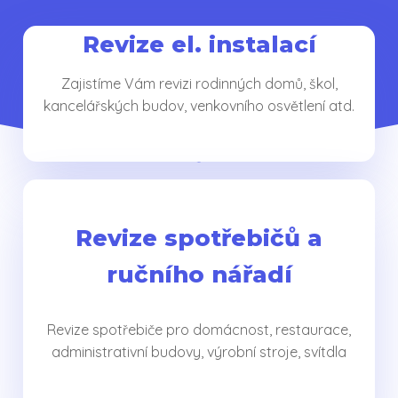
Revize el. instalací
Zajistíme Vám revizi rodinných domů, škol,
kancelářských budov, venkovního osvětlení atd.
Revize spotřebičů a
ručního nářadí
Revize spotřebiče pro domácnost, restaurace,
administrativní budovy, výrobní stroje, svítdla