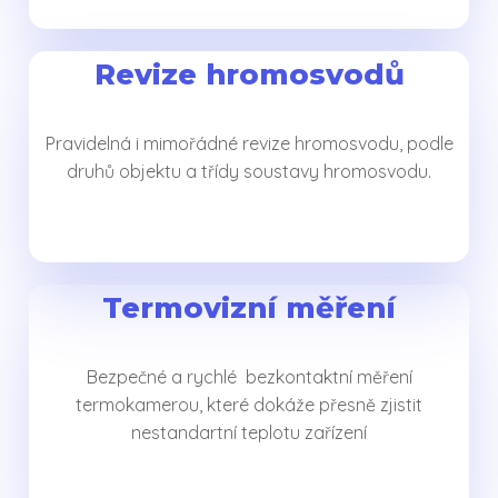
Revize hromosvodů
Pravidelná i mimořádné revize hromosvodu, podle
druhů objektu a třídy soustavy hromosvodu.
Termovizní měření
Bezpečné a rychlé bezkontaktní měření
termokamerou, které dokáže přesně zjistit
nestandartní teplotu zařízení