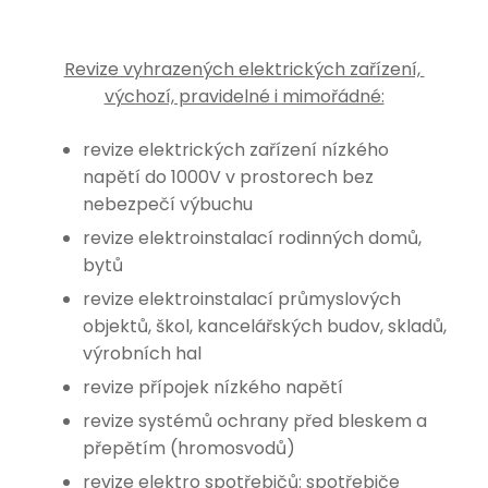
Revize vyhrazených elektrických zařízení,
výchozí, pravidelné i mimořádné:
revize elektrických zařízení nízkého
napětí do 1000V v prostorech bez
nebezpečí výbuchu
revize elektroinstalací rodinných domů,
bytů
revize elektroinstalací průmyslových
objektů, škol, kancelářských budov, skladů,
výrobních hal
revize přípojek nízkého napětí
revize systémů ochrany před bleskem a
přepětím (hromosvodů)
revize elektro spotřebičů: spotřebiče