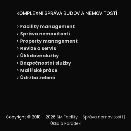
KOMPLEXNÍ SPRÁVA BUDOV A NEMOVITOSTÍ
>
Facility management
>
Správa nemovitostí
>
Property management
>
Revize a servis
>
Úklidové služby
>
Bezpečnostní služby
>
Malířské práce
>
Údržba zeleně
Copyright © 2018 – 2026
SM Facility – Správa nemovitostí
|
Úklid a Pořádek