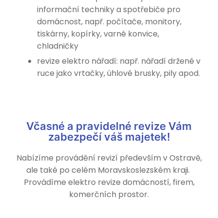
informační techniky a spotřebiče pro
domácnost, např. počítače, monitory,
tiskárny, kopírky, varné konvice,
chladničky
revize elektro nářadí: např. nářadí držené v
ruce jako vrtačky, úhlové brusky, pily apod.
Včasné a pravidelné revize Vám
zabezpečí váš majetek!
Nabízíme provádění revizí především v Ostravě,
ale také po celém Moravskoslezském kraji.
Provádíme elektro revize domácností, firem,
komerčních prostor.