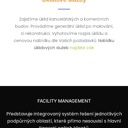
Zajistíme úklid kancelářských a komerčních
budov. Provádíme generální úklid po malování,
či rekonstrukci. Vyhotovíme rozpis úklidu a
cenovou nabídku dle Vašich požadavků.
Nabídku
úklidových služeb
najdete zde
FACILITY MANAGEMENT
Představuje integrovaný systém řešení jednotlivých
podpůrných oblastí, které přímo nesouvisí s hlavní