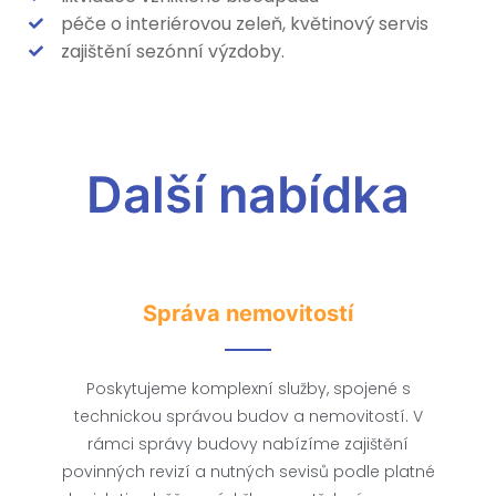
péče o interiérovou zeleň, květinový servis
zajištění sezónní výzdoby.
Další nabídka
Správa nemovitostí
Poskytujeme komplexní služby, spojené s
technickou správou budov a nemovitostí. V
rámci správy budovy nabízíme zajištění
povinných revizí a nutných sevisů podle platné