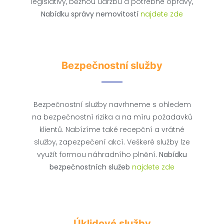
legislativy, běžnou údržbu a potřebné opravy,
Nabídku správy nemovitostí
najdete zde
Bezpečnostní služby
Bezpečnostní služby navrhneme s ohledem
na bezpečnostní rizika a na míru požadavků
klientů. Nabízíme také recepční a vrátné
služby, zapezpečení akcí. Veškeré služby lze
využít formou náhradního plnění.
Nabídku
bezpečnostních služeb
najdete zde
Úklidové služby