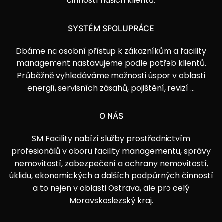
činností našich klientů.
SYSTÉM SPOLUPRÁCE
Dbáme na osobní přístup k zákazníkům a facility
management nastavujeme podle potřeb klientů.
Průběžně vyhledáváme možnosti úspor v oblasti
energií, servisních zásahů, pojištění, revizí …
O NÁS
SM Facility nabízí služby prostřednictvím
profesionálů v oboru facility managementu, správy
nemovitostí, zabezpečení a ochrany nemovitostí,
úklidu, ekonomických a dalších podpůrných činností
a to nejen v oblasti Ostrava, ale pro celý
Moravskoslezský kraj.